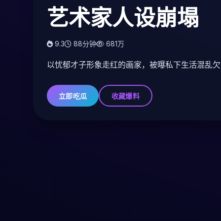
艺术家人设崩塌
9.3
9.3
9.5
128分钟
88分钟
116分钟
681万
691万
753万
以忧郁才子形象走红的画家，被曝私下生活混乱欠
立即吃瓜
立即吃瓜
立即吃瓜
收藏爆料
收藏爆料
收藏爆料