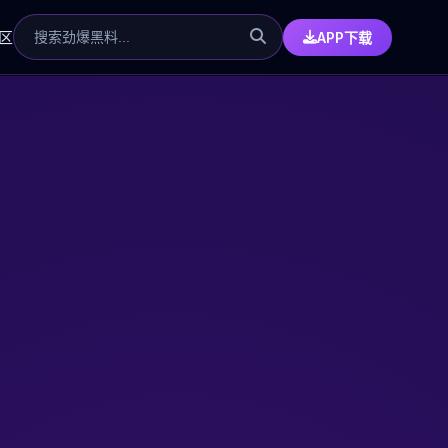
区
APP下载