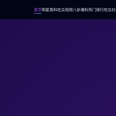
首页
明星黑料
吃瓜视频
八卦爆料
热门排行
吃瓜社