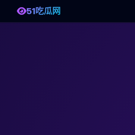
51吃瓜网